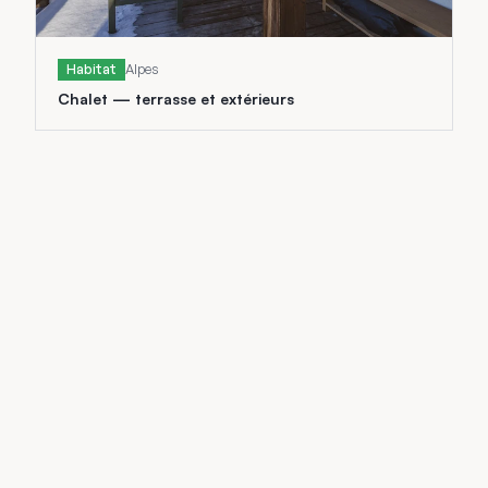
Habitat
Alpes
Chalet — terrasse et extérieurs
Habitat
Alpes