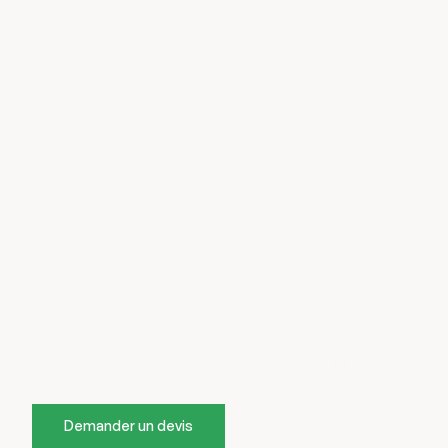
Construction et
rénovation d'habitat
Transformez votre habitat avec Modernal
Demander un devis